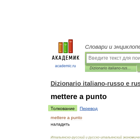
Словари и энциклоп
academic.ru
Dizionario italiano-russo e russo-italiano di Economia
Dizionario italiano-russo e r
mettere a punto
Толкование
Перевод
mettere
a
punto
наладить
Итальянско
-
русский
и
русско
-
итальянский
экономиче